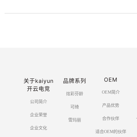
OEM
关于kaiyun
品牌系列
开云电竞
OEM简介
炫彩芬龄
公司简介
产品优势
可绮
企业荣誉
合作伙伴
雪玛丽
企业文化
适合OEM的伙伴