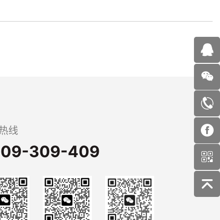
热线
09-309-409