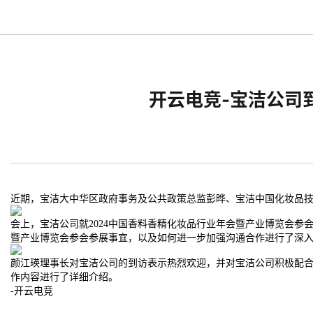
开云电竞-宝洁公司到
近期，宝洁大中华区政府事务及公共政策总监彭晔、宝洁中国化妆品技术
会上，宝洁公司就2024中国香料香精化妆品行业年会暨产业博览会参
暨产业博览会参会参展事宜，以及如何进一步加强沟通合作进行了深
颜江瑛理事长对宝洁公司的到访表示热烈欢迎，并对宝洁公司积极配合
作内容进行了详细介绍。
-开云电竞