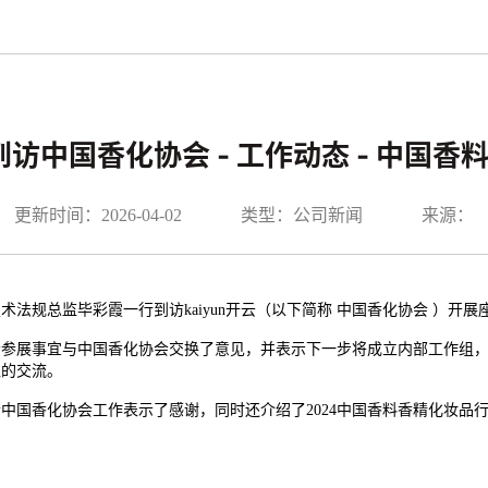
访中国香化协会 - 工作动态 - 中国
更新时间：2026-04-02
类型：公司新闻
来源：
法规总监毕彩霞一行到访kaiyun开云（以下简称 中国香化协会 ）开
会参展事宜与中国香化协会交换了意见，并表示下一步将成立内部工作组，
入的交流。
中国香化协会工作表示了感谢，同时还介绍了2024中国香料香精化妆品