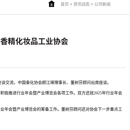
首页
>
资讯动态
>
公司新闻
香料香精化妆品工业协会
展座谈交流，中国香化协会颜江瑛理事长、董树芬顾问出席座谈。
积极推进行业年会暨产业博览会各项工作。双方还就2025年行业年会
行业年会暨产业博览会的筹备工作。董树芬顾问还对协会下一步重点工