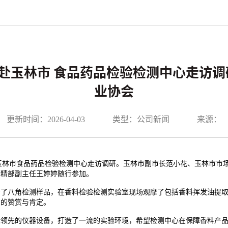
玉林市 食品药品检验检测中心走访调研 
业协会
更新时间：2026-04-03
类型：公司新闻
来源：
江瑛赴玉林市食品药品检验检测中心走访调研。玉林市副市长范小花、玉林市
香精部副主任王婷婷随行参加。
看了八角检测样品，在香料检验检测实验室现场观摩了包括香料挥发油提
衷的赞赏与肯定。
际领先的仪器设备，打造了一流的实验环境，希望检测中心在保障香料产