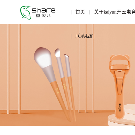
首页
关于kaiyun开云电
联系我们